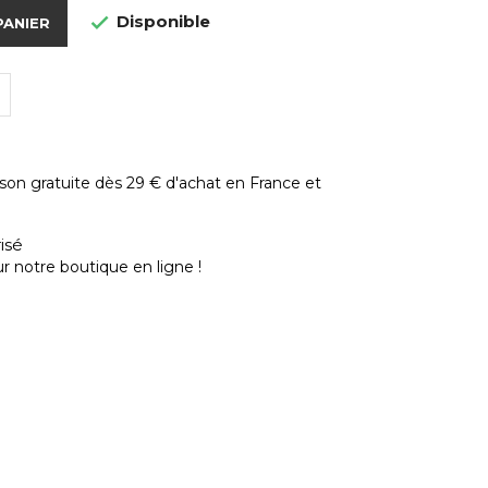
Disponible

PANIER
ison gratuite dès 29 € d'achat en France et
isé
r notre boutique en ligne !