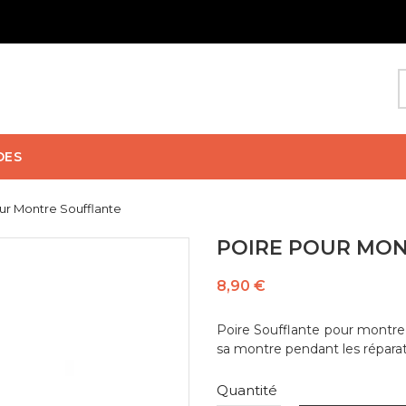
DES
ur Montre Soufflante
POIRE POUR MO
8,90 €
Poire Soufflante pour montre 
sa montre pendant les réparat
Quantité