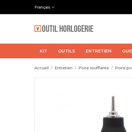
Français
KIT
OUTILS
ENTRETIEN
GUI
Accueil
Entretien
Poire soufflante
Poire po