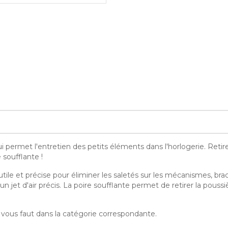
i permet l'entretien des petits éléments dans l'horlogerie. Retir
soufflante !
le et précise pour éliminer les saletés sur les mécanismes, brace
n jet d'air précis. La poire soufflante permet de retirer la poussi
l vous faut dans la catégorie correspondante.