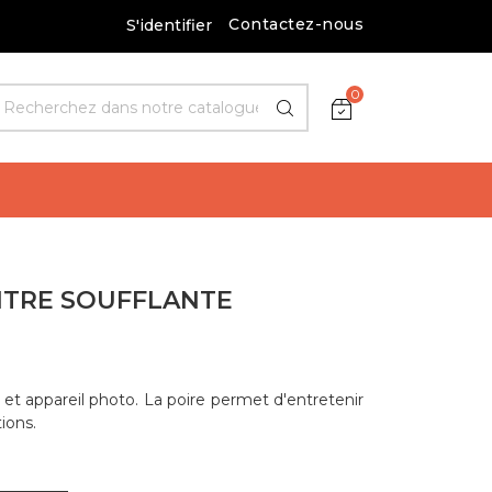
Contactez-nous
S'identifier
0
NTRE SOUFFLANTE
et appareil photo. La poire permet d'entretenir
ions.