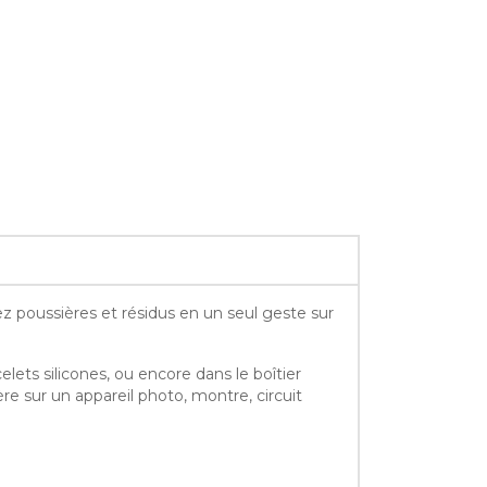
ez poussières et résidus en un seul geste sur
lets silicones, ou encore dans le boîtier
ère sur un appareil photo, montre, circuit