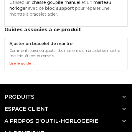
Utilisez un
chasse goupille manuel
et un
marteau
horloger
avec ce
bloc support
pour réparer une
montre à bracelet acier.
Guides associés à ce produit
Ajuster un bracelet de montre
Comment retirer ou ajouter des maillons d'un bracelet de montre :
matériel, étapes et conseils.
Lire le guide →

PRODUITS

ESPACE CLIENT

A PROPOS D'OUTIL-HORLOGERIE