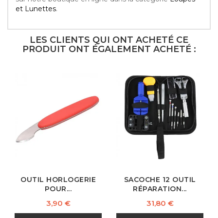
et Lunettes
.
LES CLIENTS QUI ONT ACHETÉ CE
PRODUIT ONT ÉGALEMENT ACHETÉ :
OUTIL HORLOGERIE
SACOCHE 12 OUTIL
POUR...
RÉPARATION...
Prix
Prix
3,90 €
31,80 €