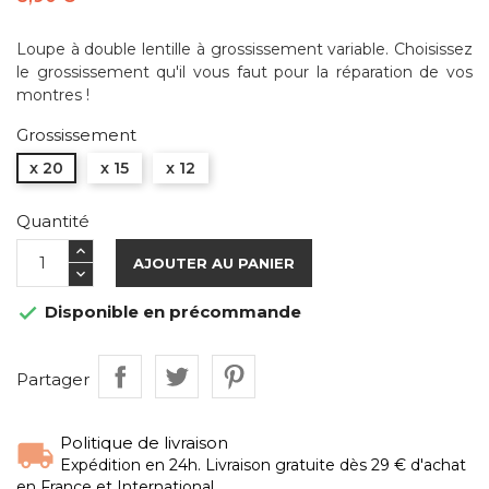
Loupe à double lentille à grossissement variable. Choisissez
le grossissement qu'il vous faut pour la réparation de vos
montres !
Grossissement
x 20
x 15
x 12
Quantité
AJOUTER AU PANIER
Disponible en précommande

Partager
Politique de livraison
Expédition en 24h. Livraison gratuite dès 29 € d'achat
en France et International.