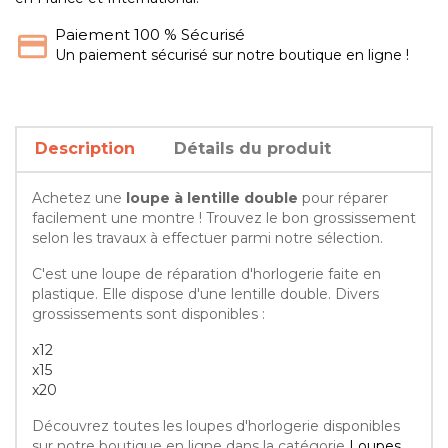
Paiement 100 % Sécurisé
Un paiement sécurisé sur notre boutique en ligne !
Description
Détails du produit
Achetez une
loupe à lentille double
pour réparer
facilement une montre ! Trouvez le bon grossissement
selon les travaux à effectuer parmi notre sélection.
C'est une loupe de réparation d'horlogerie faite en
plastique. Elle dispose d'une lentille double. Divers
grossissements sont disponibles :
x12
x15
x20
Découvrez toutes les loupes d'horlogerie disponibles
sur notre boutique en ligne dans la catégorie
Loupes