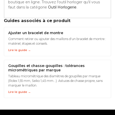
boutique en ligne. Trouvez l'outil horloger qu'il vous
faut dans la catégorie
Outil Horlogerie
.
Guides associés à ce produit
Ajuster un bracelet de montre
Comment retirer ou ajouter des maillons d'un bracelet de montre :
matériel, étapes et conseils.
Lire le guide →
Goupilles et chasse-goupilles : tolérances
micrométriques par marque
Tableau micrométrique des diamètres de goupilles par marque
(Rolex 1,55 mm, Seiko 1,45 mm…). Astuces de chasse propre, sans
marquer le maillon.
Lire le guide →