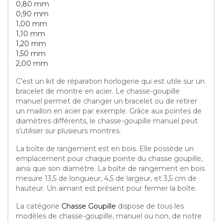
0,80 mm
0,90 mm
1,00 mm
1,10 mm
1,20 mm
1,50 mm
2,00 mm
C'est un kit de réparation horlogerie qui est utile sur un
bracelet de montre en acier. Le chasse-goupille
manuel permet de changer un bracelet ou de retirer
un maillon en acier par exemple. Grâce aux pointes de
diamètres différents, le chasse-goupille manuel peut
s'utiliser sur plusieurs montres.
La boîte de rangement est en bois. Elle possède un
emplacement pour chaque pointe du chasse goupille,
ainsi que son diamètre. La boîte de rangement en bois
mesure 13,5 de longueur, 4,5 de largeur, et 3,5 cm de
hauteur. Un aimant est présent pour fermer la boîte.
La catégorie
Chasse Goupille
dispose de tous les
modèles de chasse-goupille, manuel ou non, de notre