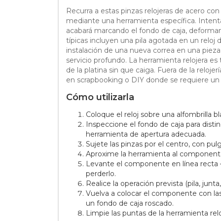
Recurra a estas pinzas relojeras de acero con
mediante una herramienta específica. Intentar
acabará marcando el fondo de caja, deformand
típicas incluyen una pila agotada en un relo
instalación de una nueva correa en una pieza
servicio profundo. La herramienta relojera es
de la platina sin que caiga. Fuera de la reloj
en scrapbooking o DIY donde se requiere un 
Cómo utilizarla
Coloque el reloj sobre una alfombrilla bl
Inspeccione el fondo de caja para distin
herramienta de apertura adecuada.
Sujete las pinzas por el centro, con pul
Aproxime la herramienta al componente p
Levante el componente en línea recta — b
perderlo.
Realice la operación prevista (pila, junt
Vuelva a colocar el componente con las
un fondo de caja roscado.
Limpie las puntas de la herramienta rel