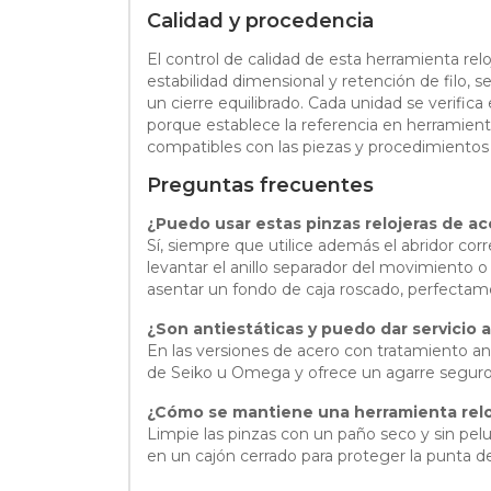
Calidad y procedencia
El control de calidad de esta herramienta relo
estabilidad dimensional y retención de filo, s
un cierre equilibrado. Cada unidad se verifi
porque establece la referencia en herramienta
compatibles con las piezas y procedimientos
Preguntas frecuentes
¿Puedo usar estas pinzas relojeras de a
Sí, siempre que utilice además el abridor corr
levantar el anillo separador del movimiento o
asentar un fondo de caja roscado, perfectam
¿Son antiestáticas y puedo dar servicio 
En las versiones de acero con tratamiento ant
de Seiko u Omega y ofrece un agarre seguro 
¿Cómo se mantiene una herramienta relo
Limpie las pinzas con un paño seco y sin pelus
en un cajón cerrado para proteger la punta de