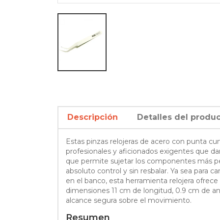
Descripción
Detalles del produ
Estas pinzas relojeras de acero con punta cur
profesionales y aficionados exigentes que da
que permite sujetar los componentes más pequ
absoluto control y sin resbalar. Ya sea para
en el banco, esta herramienta relojera ofrece 
dimensiones 11 cm de longitud, 0.9 cm de anch
alcance segura sobre el movimiento.
Resumen