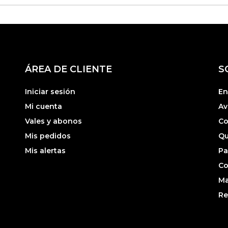
ÁREA DE CLIENTE
S
Iniciar sesión
En
Mi cuenta
Av
Vales y abonos
Co
Mis pedidos
Qu
Mis alertas
Pa
Co
Ma
Re