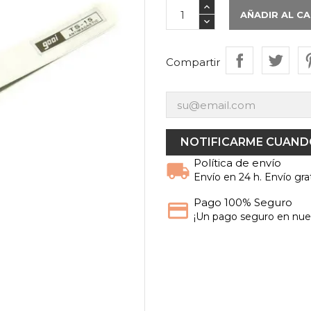
AÑADIR AL C
Compartir
NOTIFICARME CUANDO
Política de envío
Envío en 24 h. Envío grat
Pago 100% Seguro
¡Un pago seguro en nues