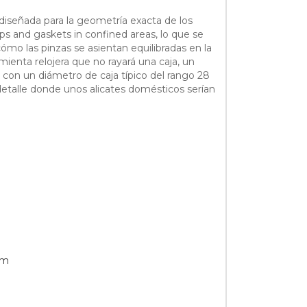
iseñada para la geometría exacta de los
ps and gaskets in confined areas, lo que se
mo las pinzas se asientan equilibradas en la
mienta relojera que no rayará una caja, un
s con un diámetro de caja típico del rango 28
etalle donde unos alicates domésticos serían
Nm