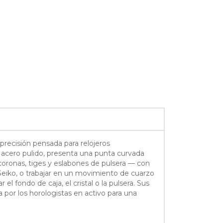
precisión pensada para relojeros
n acero pulido, presenta una punta curvada
 coronas, tiges y eslabones de pulsera — con
Seiko, o trabajar en un movimiento de cuarzo
l fondo de caja, el cristal o la pulsera. Sus
 por los horologistas en activo para una