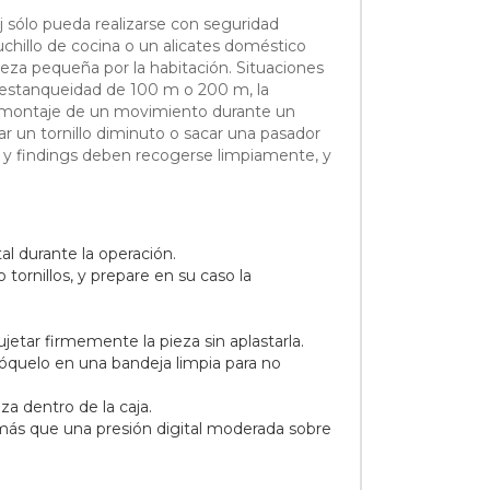
j sólo pueda realizarse con seguridad
uchillo de cocina o un alicates doméstico
eza pequeña por la habitación. Situaciones
on estanqueidad de 100 m o 200 m, la
 desmontaje de un movimiento durante un
ar un tornillo diminuto o sacar una pasador
ass y findings deben recogerse limpiamente, y
tal durante la operación.
 tornillos, y prepare en su caso la
jetar firmemente la pieza sin aplastarla.
olóquelo en una bandeja limpia para no
za dentro de la caja.
 más que una presión digital moderada sobre