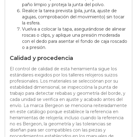
paño limpio y proteja la junta del polvo.
Realice la tarea prevista (pila, junta, ajuste de
agujas, comprobación del movimiento) sin tocar
la esfera.
Vuelva a colocar la tapa, asegurándose de alinear
roscas o clips, y aplique una presión moderada
con el dedo para asentar el fondo de caja roscado
o a presión.
Calidad y procedencia
El control de calidad de esta herramienta sigue los
estándares exigidos por los talleres relojeros suizos
profesionales. Los materiales se selecciónan por su
estabilidad dimensional, se inspeccióna la punta de
trabajo para detectar rebabas y geometría del borde, y
cada unidad se verifica en ajuste y acabado antes del
envío. La marca Bergeon se menciona reiteradamente
en este catálogo porque establece la referencia en
herramientas de relojería; incluso cuando la referencia
no es Bergeon, la geometría y las tolerancias se
diseñan para ser compatibles con las piezas y
procedimientos establecidos en los manuales de