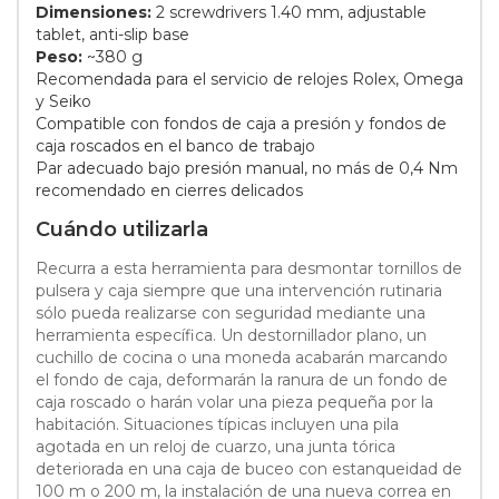
Dimensiones:
2 screwdrivers 1.40 mm, adjustable
tablet, anti-slip base
Peso:
~380 g
Recomendada para el servicio de relojes Rolex, Omega
y Seiko
Compatible con fondos de caja a presión y fondos de
caja roscados en el banco de trabajo
Par adecuado bajo presión manual, no más de 0,4 Nm
recomendado en cierres delicados
Cuándo utilizarla
Recurra a esta herramienta para desmontar tornillos de
pulsera y caja siempre que una intervención rutinaria
sólo pueda realizarse con seguridad mediante una
herramienta específica. Un destornillador plano, un
cuchillo de cocina o una moneda acabarán marcando
el fondo de caja, deformarán la ranura de un fondo de
caja roscado o harán volar una pieza pequeña por la
habitación. Situaciones típicas incluyen una pila
agotada en un reloj de cuarzo, una junta tórica
deteriorada en una caja de buceo con estanqueidad de
100 m o 200 m, la instalación de una nueva correa en