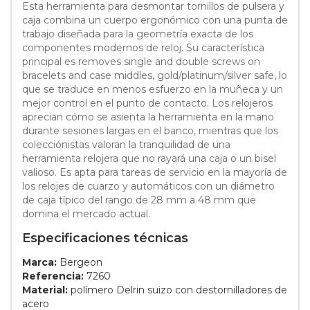
Esta herramienta para desmontar tornillos de pulsera y
caja combina un cuerpo ergonómico con una punta de
trabajo diseñada para la geometría exacta de los
componentes modernos de reloj. Su característica
principal es removes single and double screws on
bracelets and case middles, gold/platinum/silver safe, lo
que se traduce en menos esfuerzo en la muñeca y un
mejor control en el punto de contacto. Los relojeros
aprecian cómo se asienta la herramienta en la mano
durante sesiones largas en el banco, mientras que los
colecciónistas valoran la tranquilidad de una
herramienta relojera que no rayará una caja o un bisel
valioso. Es apta para tareas de servicio en la mayoría de
los relojes de cuarzo y automáticos con un diámetro
de caja típico del rango de 28 mm a 48 mm que
domina el mercado actual.
Especificaciones técnicas
Marca:
Bergeon
Referencia:
7260
Material:
polímero Delrin suizo con destornilladores de
acero