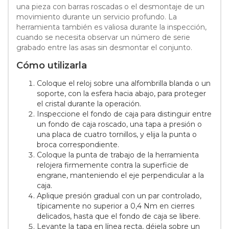
una pieza con barras roscadas o el desmontaje de un
movimiento durante un servicio profundo. La
herramienta también es valiosa durante la inspección,
cuando se necesita observar un número de serie
grabado entre las asas sin desmontar el conjunto.
Cómo utilizarla
Coloque el reloj sobre una alfombrilla blanda o un
soporte, con la esfera hacia abajo, para proteger
el cristal durante la operación.
Inspeccione el fondo de caja para distinguir entre
un fondo de caja roscado, una tapa a presión o
una placa de cuatro tornillos, y elija la punta o
broca correspondiente.
Coloque la punta de trabajo de la herramienta
relojera firmemente contra la superficie de
engrane, manteniendo el eje perpendicular a la
caja.
Aplique presión gradual con un par controlado,
típicamente no superior a 0,4 Nm en cierres
delicados, hasta que el fondo de caja se libere.
Levante la tapa en línea recta, déjela sobre un