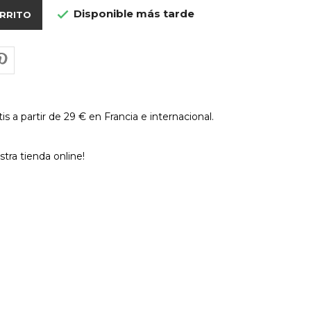
Disponible más tarde

ARRITO
is a partir de 29 € en Francia e internacional.
tra tienda online!