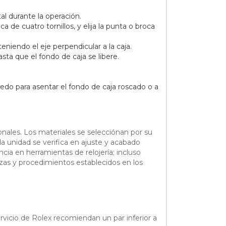
tal durante la operación.
 de cuatro tornillos, y elija la punta o broca
niendo el eje perpendicular a la caja.
sta que el fondo de caja se libere.
dedo para asentar el fondo de caja roscado o a
ionales. Los materiales se selecciónan por su
da unidad se verifica en ajuste y acabado
ia en herramientas de relojería; incluso
ezas y procedimientos establecidos en los
rvicio de Rolex recomiendan un par inferior a