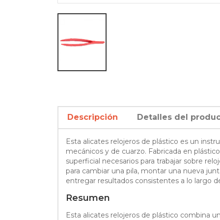
Descripción
Detalles del produ
Esta alicates relojeros de plástico es un ins
mecánicos y de cuarzo. Fabricada en plástico r
superficial necesarios para trabajar sobre relo
para cambiar una pila, montar una nueva junta
entregar resultados consistentes a lo largo de
Resumen
Esta alicates relojeros de plástico combina