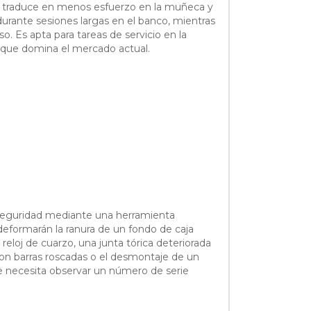
e se traduce en menos esfuerzo en la muñeca y
urante sesiones largas en el banco, mientras
so. Es apta para tareas de servicio en la
 que domina el mercado actual.
on seguridad mediante una herramienta
deformarán la ranura de un fondo de caja
reloj de cuarzo, una junta tórica deteriorada
on barras roscadas o el desmontaje de un
e necesita observar un número de serie