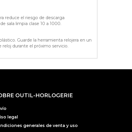
jera reduce el riesgo de descarga
e sala limpia clase 10 a 1000.
lástico. Guarde la herramienta relojera en un
 reloj durante el próximo servicio.
OBRE OUTIL-HORLOGERIE
vío
iso legal
ndiciones generales de venta y uso