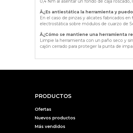
0,4 Nm al asentar un fondo de caja roscado, 
Â¿Es antiestática la herramienta y puedo
En el caso de pinzas y alicates fabricados en 
electrostática sobre módulos de cuarzo de Se
Â¿Cómo se mantiene una herramienta rel
Limpie la herramienta con un paño seco y sin 
cajón cerrado para proteger la punta de impact
PRODUCTOS
Ofertas
Nuevos productos
Más vendidos