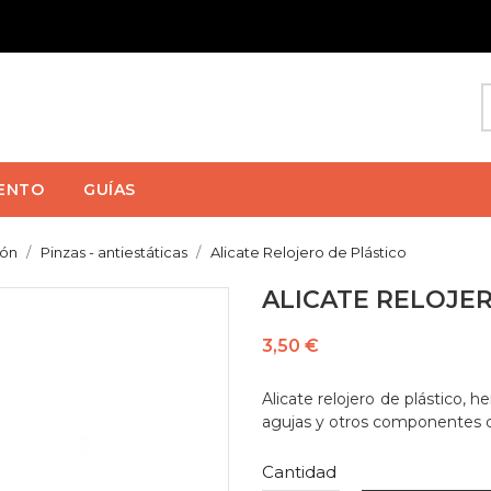
ENTO
GUÍAS
ión
Pinzas - antiestáticas
Alicate Relojero de Plástico
ALICATE RELOJE
3,50 €
Alicate relojero de plástico, 
agujas y otros componentes de
Cantidad