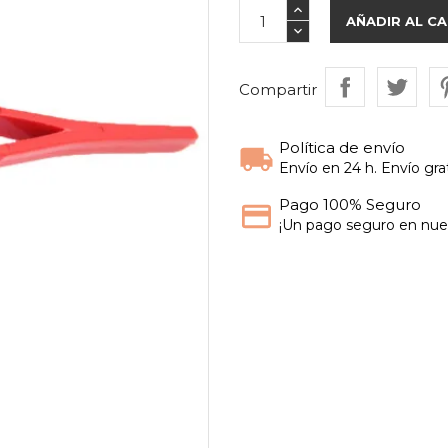
AÑADIR AL C
Compartir
Política de envío
Envío en 24 h. Envío grat
Pago 100% Seguro
¡Un pago seguro en nues