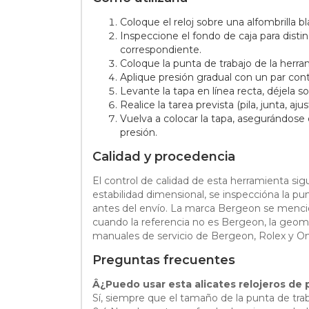
Coloque el reloj sobre una alfombrilla bl
Inspeccione el fondo de caja para distin
correspondiente.
Coloque la punta de trabajo de la herra
Aplique presión gradual con un par cont
Levante la tapa en línea recta, déjela so
Realice la tarea prevista (pila, junta, a
Vuelva a colocar la tapa, asegurándose 
presión.
Calidad y procedencia
El control de calidad de esta herramienta sigu
estabilidad dimensional, se inspeccióna la pu
antes del envío. La marca Bergeon se mencion
cuando la referencia no es Bergeon, la geomet
manuales de servicio de Bergeon, Rolex y 
Preguntas frecuentes
Â¿Puedo usar esta alicates relojeros de 
Sí, siempre que el tamaño de la punta de trab