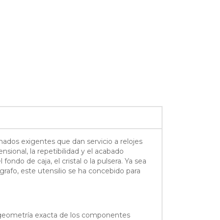
onados exigentes que dan servicio a relojes
nsional, la repetibilidad y el acabado
ondo de caja, el cristal o la pulsera. Ya sea
grafo, este utensilio se ha concebido para
a geometría exacta de los componentes