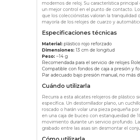
modernos de reloj. Su característica principa
un mejor control en el punto de contacto. Lo
que los colecciónistas valoran la tranquilidad 
mayoría de los relojes de cuarzo y automáti
Especificaciones técnicas
Material:
plástico rojo reforzado
Dimensiones:
13 cm de longitud
Peso:
~14 g
Recomendada para el servicio de relojes Rol
Compatible con fondos de caja a presión y fo
Par adecuado bajo presión manual, no más 
Cuándo utilizarla
Recurra a esta alicates relojeros de plástic
específica. Un destornillador plano, un cuch
roscado o harán volar una pieza pequeña por l
en una caja de buceo con estanqueidad de 10
movimiento durante un servicio profundo. La
grabado entre las asas sin desmontar el conj
Cómo utilizarla