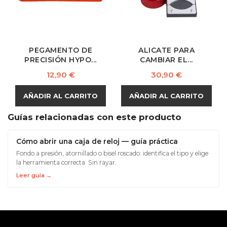
PEGAMENTO DE
ALICATE PARA
PRECISIÓN HYPO...
CAMBIAR EL...
Precio
Precio
12,90 €
30,90 €
AÑADIR AL CARRITO
AÑADIR AL CARRITO
Guías relacionadas con este producto
Cómo abrir una caja de reloj — guía práctica
Fondo a presión, atornillado o bisel roscado: identifica el tipo y elige
la herramienta correcta. Sin rayar.
Leer guía →