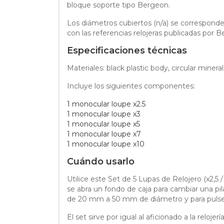
bloque soporte tipo Bergeon.
Los diámetros cubiertos (n/a) se correspond
con las referencias relojeras publicadas por 
Especificaciones técnicas
Materiales: black plastic body, circular mineral
Incluye los siguientes componentes:
1 monocular loupe x2.5
1 monocular loupe x3
1 monocular loupe x5
1 monocular loupe x7
1 monocular loupe x10
Cuándo usarlo
Utilice este Set de 5 Lupas de Relojero (x2,5
se abra un fondo de caja para cambiar una pi
de 20 mm a 50 mm de diámetro y para pulse
El set sirve por igual al aficionado a la relo