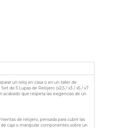
eparar un reloj en casa o en un taller de
et de 5 Lupas de Relojero (x2,5 / x3 / x5 / x7
un acabado que respeta las exigencias de un
amientas de relojero, pensada para cubrir las
do de caja o manipular componentes sobre un