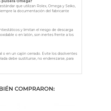
una pulsera Omega?
estándar que utilizan Rolex, Omega y Seiko,
iempre la documentación del fabricante
antiestáticos y limitan el riesgo de descarga
idable o en latón, son inertes frente a los
l o en un cajón cerrado. Evite los disolventes
lada debe sustituirse, no enderezarse, para
MBIÉN COMPRARON: