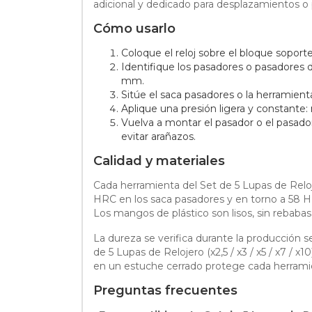
adicional y dedicado para desplazamientos o
Cómo usarlo
Coloque el reloj sobre el bloque soporte, 
Identifique los pasadores o pasadores d
mm.
Sitúe el saca pasadores o la herramient
Aplique una presión ligera y constante:
Vuelva a montar el pasador o el pasador
evitar arañazos.
Calidad y materiales
Cada herramienta del Set de 5 Lupas de Relojer
HRC en los saca pasadores y en torno a 58 HR
Los mangos de plástico son lisos, sin rebab
La dureza se verifica durante la producción 
de 5 Lupas de Relojero (x2,5 / x3 / x5 / x7 / x
en un estuche cerrado protege cada herramient
Preguntas frecuentes