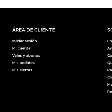
ÁREA DE CLIENTE
S
Iniciar sesión
En
Mi cuenta
Av
Vales y abonos
Co
Mis pedidos
Qu
Mis alertas
Pa
Co
Ma
Re