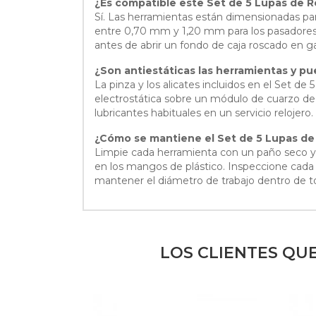
¿Es compatible este Set de 5 Lupas de Rel
Sí. Las herramientas están dimensionadas par
entre 0,70 mm y 1,20 mm para los pasadores
antes de abrir un fondo de caja roscado en ga
¿Son antiestáticas las herramientas y p
La pinza y los alicates incluidos en el Set de 
electrostática sobre un módulo de cuarzo de S
lubricantes habituales en un servicio relojero.
¿Cómo se mantiene el Set de 5 Lupas de Rel
Limpie cada herramienta con un paño seco y si
en los mangos de plástico. Inspeccione cada 
mantener el diámetro de trabajo dentro de to
LOS CLIENTES QU