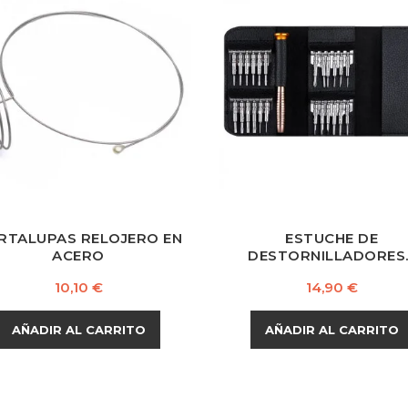
RTALUPAS RELOJERO EN
ESTUCHE DE
ACERO
DESTORNILLADORES..
Precio
Precio
10,10 €
14,90 €
AÑADIR AL CARRITO
AÑADIR AL CARRITO