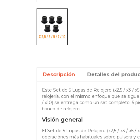
Descripción
Detalles del produ
Este Set de 5 Lupas de Relojero (x2,5 / x3 / x
relojería, con el mismo enfoque que se sigue 
/ x10) se entrega como un set completo: 5 pi
banco de relojero.
Visión general
El Set de 5 Lupas de Relojero (x2,5 / x3 / x5 /
operaciónes más habituales sobre pulsera y 