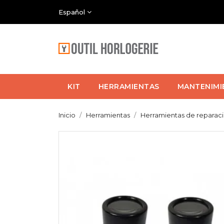
Español
KIT
HERRAMIENTAS
MANTENIMI
Inicio
Herramientas
Herramientas de reparac