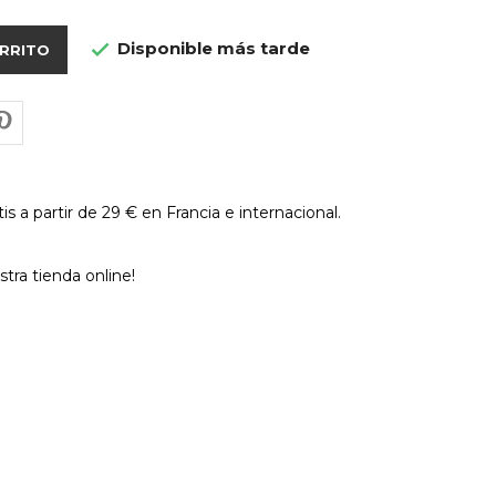
Disponible más tarde

ARRITO
is a partir de 29 € en Francia e internacional.
tra tienda online!