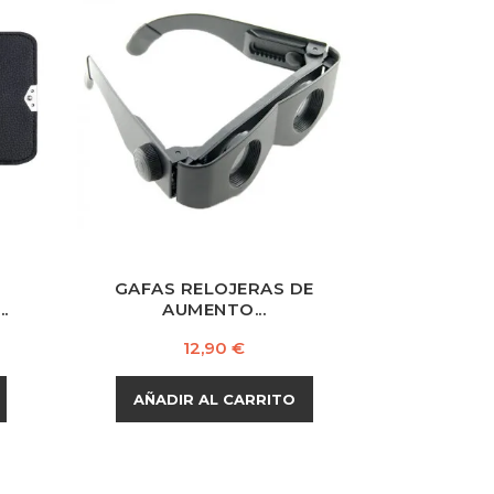
GAFAS RELOJERAS DE
.
AUMENTO...
Precio
12,90 €
AÑADIR AL CARRITO