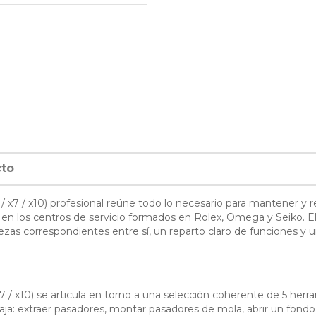
cto
5 / x7 / x10) profesional reúne todo lo necesario para mantener y r
en los centros de servicio formados en Rolex, Omega y Seiko. El S
ezas correspondientes entre sí, un reparto claro de funciones y 
 x7 / x10) se articula en torno a una selección coherente de 5 herr
caja: extraer pasadores, montar pasadores de mola, abrir un fon