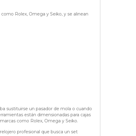
s como Rolex, Omega y Seiko, y se alinean
 deba sustituirse un pasador de mola o cuando
herramientas están dimensionadas para cajas
 marcas como Rolex, Omega y Seiko.
 relojero profesional que busca un set