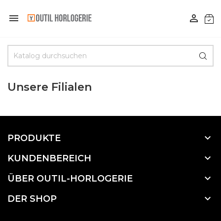


Unsere Filialen

PRODUKTE

KUNDENBEREICH

ÜBER OUTIL-HORLOGERIE

DER SHOP