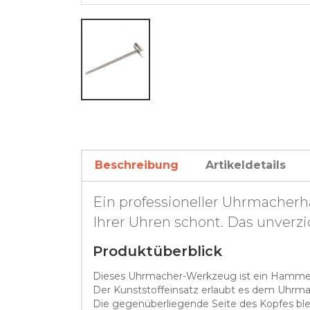
Beschreibung
Artikeldetails
Ein professioneller Uhrmacherh
Ihrer Uhren schont. Das unverz
Produktüberblick
Dieses Uhrmacher-Werkzeug ist ein Hammer a
Der Kunststoffeinsatz erlaubt es dem Uhrmac
Die gegenüberliegende Seite des Kopfes blei