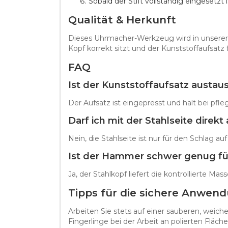
Sobald der Stift vollständig eingeset
Qualität & Herkunft
Dieses Uhrmacher-Werkzeug wird in unserer W
Kopf korrekt sitzt und der Kunststoffaufsatz 
FAQ
Ist der Kunststoffaufsatz austau
Der Aufsatz ist eingepresst und hält bei pf
Darf ich mit der Stahlseite dire
Nein, die Stahlseite ist nur für den Schlag 
Ist der Hammer schwer genug für
Ja, der Stahlkopf liefert die kontrollierte Ma
Tipps für die sichere Anwen
Arbeiten Sie stets auf einer sauberen, weic
Fingerlinge bei der Arbeit an polierten Flä