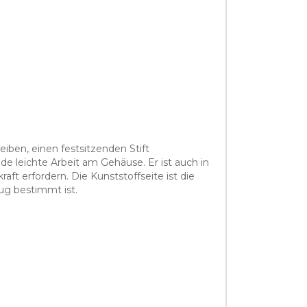
ben, einen festsitzenden Stift
de leichte Arbeit am Gehäuse. Er ist auch in
ft erfordern. Die Kunststoffseite ist die
eug bestimmt ist.