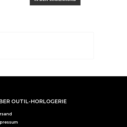
BER OUTIL-HORLOGERIE
rsand
pressum