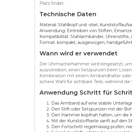
Platz findet.
Technische Daten
Material: Stahlkopf und -stiel, Kunststoffaufsa
Anwendung: Eintreiben von Stiften, Einsetz
Kompatibilität: Stahlarmbänder, Uhrenstifte
Format: kompakt, ausgewogen, handgeführ
Wann wird er verwendet
Der Uhrmacherhammer wird eingesetzt, um St
auszutreiben, einen Setzpunzen beim Lösen ei
Kombination mit einem Armbandhalter oder eine
sichere Wahl für sichtbare Teile, während die
Anwendung Schritt für Schri
Das Armband auf eine stabile Unterlage
Den Stift oder Setzpunzen mit der Boh
Den Hammer kopfnah halten, um die Ko
Mit der Kunststoffseite sanft auf den S
Den Fortschritt regelmässig prüfen; n