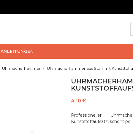
ANLEITUNGEN
Uhrmacherhammer
Uhrmacherhammer aus Stahl mit Kunststoffa
UHRMACHERHAMM
KUNSTSTOFFAUF
4,10 €
Professioneller Uhrm
Kunststoffaufsatz, schont pol