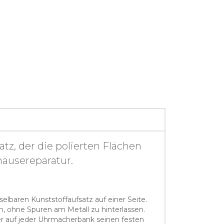
z, der die polierten Flächen
äusereparatur.
baren Kunststoffaufsatz auf einer Seite.
n, ohne Spuren am Metall zu hinterlassen.
der auf jeder Uhrmacherbank seinen festen