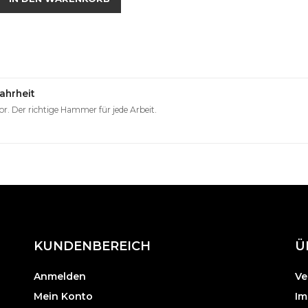
ahrheit
. Der richtige Hammer für jede Arbeit.
KUNDENBEREICH
Ü
Anmelden
Ve
Mein Konto
Im