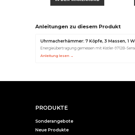
Anleitungen zu diesem Produkt
Uhrmacherhämmer: 7 Köpfe, 3 Massen, 1 W
Energieübertragung gemessen mit Kistler-9712B-Sensor
Anleitung lesen →
PRODUKTE
Sonderangebote
Neue Produkte