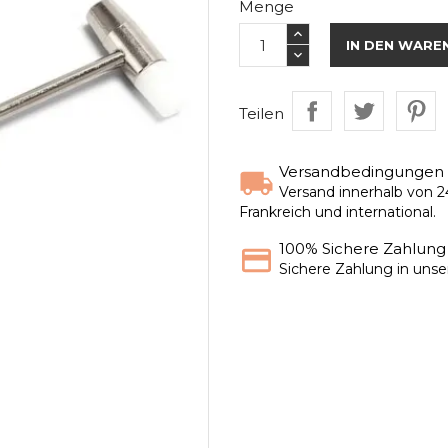
Menge
IN DEN WARE
Teilen
Versandbedingungen
Versand innerhalb von 2
Frankreich und international.
100% Sichere Zahlung
Sichere Zahlung in uns