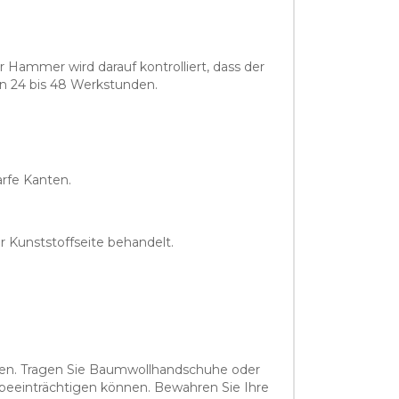
 Hammer wird darauf kontrolliert, dass der
von 24 bis 48 Werkstunden.
arfe Kanten.
r Kunststoffseite behandelt.
ützen. Tragen Sie Baumwollhandschuhe oder
l beeinträchtigen können. Bewahren Sie Ihre