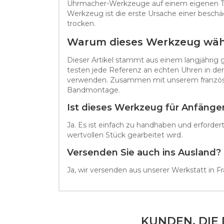
Uhrmacher-Werkzeuge auf einem eigenen Tabl
Werkzeug ist die erste Ursache einer besch
trocken.
Warum dieses Werkzeug wäh
Dieser Artikel stammt aus einem langjährig g
testen jede Referenz an echten Uhren in der 
verwenden. Zusammen mit unserem französisch
Bandmontage.
Ist dieses Werkzeug für Anfänge
Ja. Es ist einfach zu handhaben und erforde
wertvollen Stück gearbeitet wird.
Versenden Sie auch ins Ausland?
Ja, wir versenden aus unserer Werkstatt in 
KUNDEN, DIE 