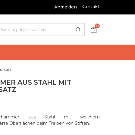
Kontakt
Anmelden
0
ufsatz
ER AUS STAHL MIT
SATZ
acherhammer aus Stahl mit weichem
ierte Oberflächen beim Treiben von Stiften.