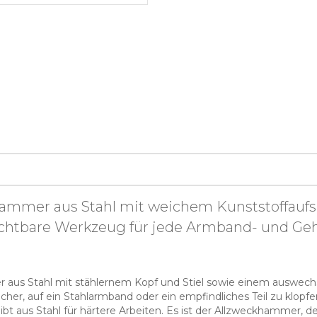
ammer aus Stahl mit weichem Kunststoffaufsat
ichtbare Werkzeug für jede Armband- und Geh
us Stahl mit stählernem Kopf und Stiel sowie einem auswechsel
her, auf ein Stahlarmband oder ein empfindliches Teil zu klopfe
bt aus Stahl für härtere Arbeiten. Es ist der Allzweckhammer, 