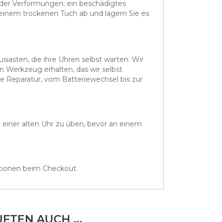
oder Verformungen; ein beschädigtes
einem trockenen Tuch ab und lagern Sie es
iasten, die ihre Uhren selbst warten. Wir
n Werkzeug erhalten, das wir selbst
e Reparatur, vom Batteriewechsel bis zur
 einer alten Uhr zu üben, bevor an einem
ptionen beim Checkout.
FTEN AUCH ...