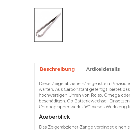
Beschreibung
Artikeldetails
Diese Zeigerabzieher-Zange ist ein Präzisi
warten. Aus Carbonstahl gefertigt, bietet d
hochwertigen Uhren von Rolex, Omega oder 
beschädigen. Ob Batteriewechsel, Einsetzen
Chronographenwerks â€“ dieses Werkzeug lie
Áœberblick
Das Zeigerabzieher-Zange verbindet einen e