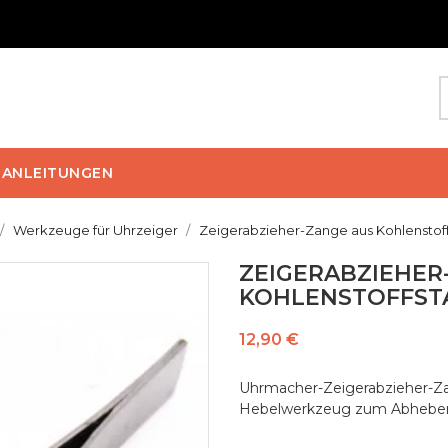
ANLEITUNGEN
Werkzeuge für Uhrzeiger
Zeigerabzieher-Zange aus Kohlenstoff
ZEIGERABZIEHER
KOHLENSTOFFST
12,90 €
Uhrmacher-Zeigerabziehe
Hebelwerkzeug zum Abheben 