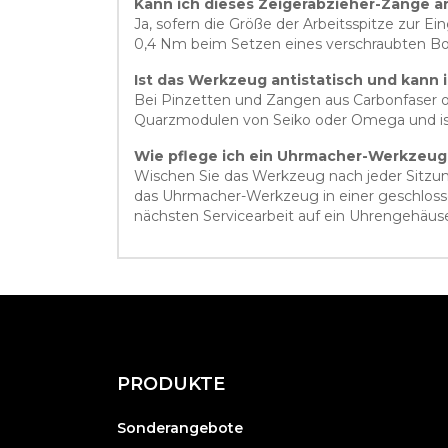
Kann ich dieses Zeigerabzieher-Zange 
Ja, sofern die Größe der Arbeitsspitze zur
0,4 Nm beim Setzen eines verschraubten Bo
Ist das Werkzeug antistatisch und kann
Bei Pinzetten und Zangen aus Carbonfaser o
Quarzmodulen von Seiko oder Omega und ist 
Wie pflege ich ein Uhrmacher-Werkzeug
Wischen Sie das Werkzeug nach jeder Sitzung
das Uhrmacher-Werkzeug in einer geschlosse
nächsten Servicearbeit auf ein Uhrengehäus
PRODUKTE
Sonderangebote