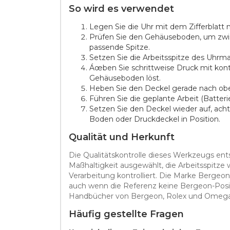
So wird es verwendet
Legen Sie die Uhr mit dem Zifferblatt 
Prüfen Sie den Gehäuseboden, um zwis
passende Spitze.
Setzen Sie die Arbeitsspitze des Uhrm
Áœben Sie schrittweise Druck mit kont
Gehäuseboden löst.
Heben Sie den Deckel gerade nach oben
Führen Sie die geplante Arbeit (Batter
Setzen Sie den Deckel wieder auf, ach
Boden oder Druckdeckel in Position.
Qualität und Herkunft
Die Qualitätskontrolle dieses Werkzeugs en
Maßhaltigkeit ausgewählt, die Arbeitsspitze
Verarbeitung kontrolliert. Die Marke Bergeo
auch wenn die Referenz keine Bergeon-Positi
Handbücher von Bergeon, Rolex und Omega 
Häufig gestellte Fragen