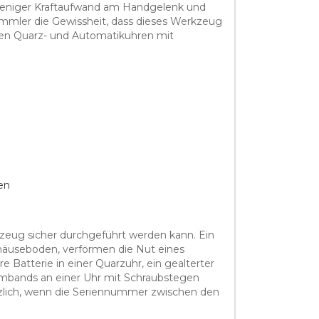
 weniger Kraftaufwand am Handgelenk und
mmler die Gewissheit, dass dieses Werkzeug
sten Quarz- und Automatikuhren mit
en
kzeug sicher durchgeführt werden kann. Ein
häuseboden, verformen die Nut eines
e Batterie in einer Quarzuhr, ein gealterter
mbands an einer Uhr mit Schraubstegen
ützlich, wenn die Seriennummer zwischen den