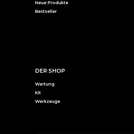
Neue Produkte
Bestseller
DER SHOP
Wartung
Kit
Werkzeuge