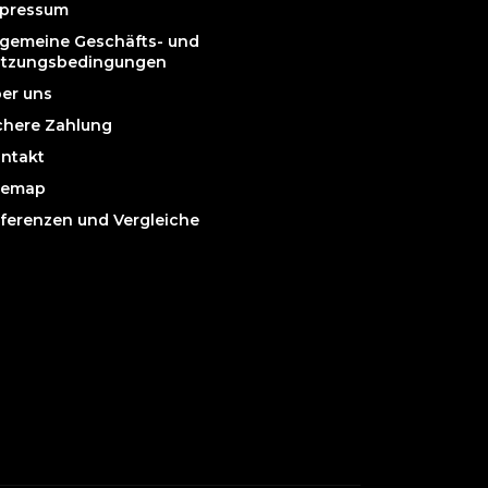
pressum
lgemeine Geschäfts- und
tzungsbedingungen
er uns
chere Zahlung
ntakt
temap
ferenzen und Vergleiche