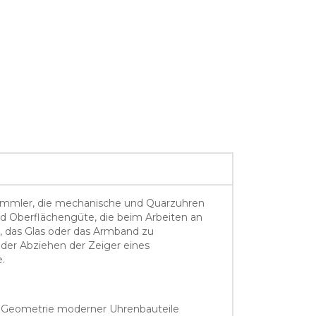
 Sammler, die mechanische und Quarzuhren
nd Oberflächengüte, die beim Arbeiten an
, das Glas oder das Armband zu
der Abziehen der Zeiger eines
.
te Geometrie moderner Uhrenbauteile