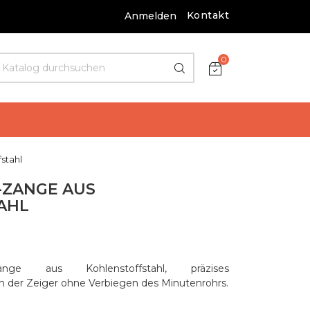
Kontakt
Anmelden
0
stahl
-ZANGE AUS
AHL
r-Zange aus Kohlenstoffstahl, präzises
der Zeiger ohne Verbiegen des Minutenrohrs.