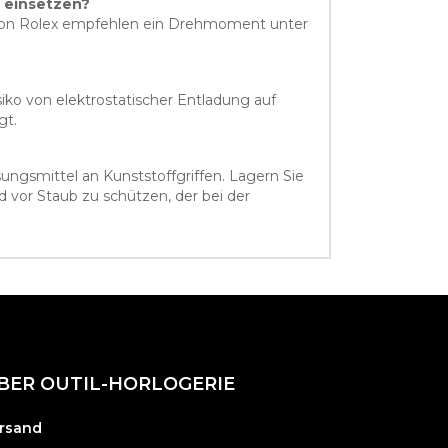
 einsetzen?
e von Rolex empfehlen ein Drehmoment unter
ko von elektrostatischer Entladung auf
gt.
ngsmittel an Kunststoffgriffen. Lagern Sie
vor Staub zu schützen, der bei der
BER OUTIL-HORLOGERIE
rsand