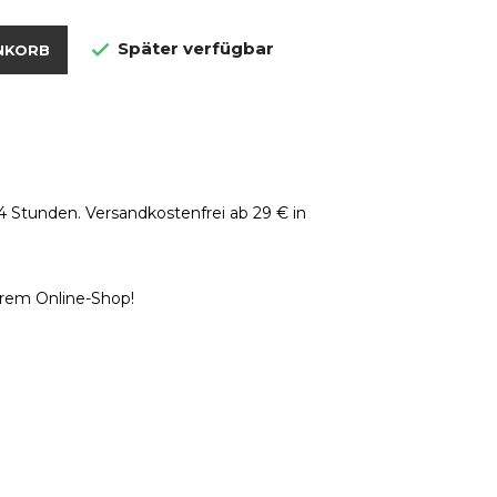
Später verfügbar

NKORB
4 Stunden. Versandkostenfrei ab 29 € in
erem Online-Shop!