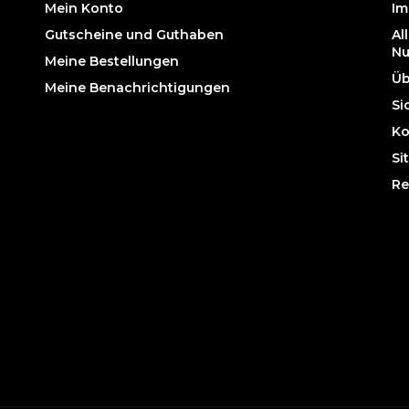
Mein Konto
Im
Gutscheine und Guthaben
Al
Nu
Meine Bestellungen
Üb
Meine Benachrichtigungen
Si
Ko
Si
Re