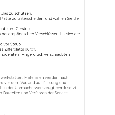
 Glas zu schützen.
atte zu unterscheiden, und wählen Sie die
recht zum Gehäuse.
bei empfindlichen Verschlüssen, bis sich der
g vor Staub.
 Zifferblatts durch.
t moderatem Fingerdruck verschraubten
rwerkstätten. Materialien werden nach
wird vor dem Versand auf Passung und
tab in der Uhrmacherwerkzeugtechnik setzt;
n Bauteilen und Verfahren der Service-