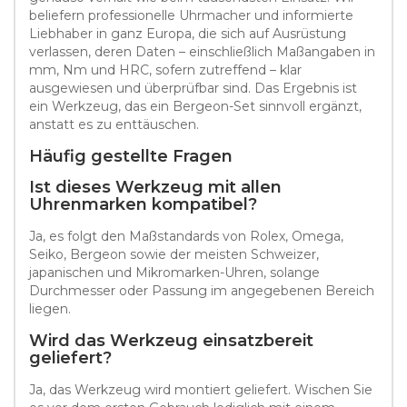
beliefern professionelle Uhrmacher und informierte
Liebhaber in ganz Europa, die sich auf Ausrüstung
verlassen, deren Daten – einschließlich Maßangaben in
mm, Nm und HRC, sofern zutreffend – klar
ausgewiesen und überprüfbar sind. Das Ergebnis ist
ein Werkzeug, das ein Bergeon-Set sinnvoll ergänzt,
anstatt es zu enttäuschen.
Häufig gestellte Fragen
Ist dieses Werkzeug mit allen
Uhrenmarken kompatibel?
Ja, es folgt den Maßstandards von Rolex, Omega,
Seiko, Bergeon sowie der meisten Schweizer,
japanischen und Mikromarken-Uhren, solange
Durchmesser oder Passung im angegebenen Bereich
liegen.
Wird das Werkzeug einsatzbereit
geliefert?
Ja, das Werkzeug wird montiert geliefert. Wischen Sie