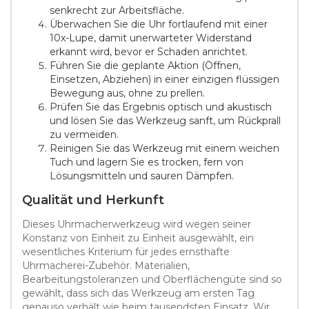
senkrecht zur Arbeitsfläche.
Überwachen Sie die Uhr fortlaufend mit einer
10x-Lupe, damit unerwarteter Widerstand
erkannt wird, bevor er Schaden anrichtet.
Führen Sie die geplante Aktion (Öffnen,
Einsetzen, Abziehen) in einer einzigen flüssigen
Bewegung aus, ohne zu prellen.
Prüfen Sie das Ergebnis optisch und akustisch
und lösen Sie das Werkzeug sanft, um Rückprall
zu vermeiden.
Reinigen Sie das Werkzeug mit einem weichen
Tuch und lagern Sie es trocken, fern von
Lösungsmitteln und sauren Dämpfen.
Qualität und Herkunft
Dieses Uhrmacherwerkzeug wird wegen seiner
Konstanz von Einheit zu Einheit ausgewählt, ein
wesentliches Kriterium für jedes ernsthafte
Uhrmacherei-Zubehör. Materialien,
Bearbeitungstoleranzen und Oberflächengüte sind so
gewählt, dass sich das Werkzeug am ersten Tag
genauso verhält wie beim tausendsten Einsatz. Wir