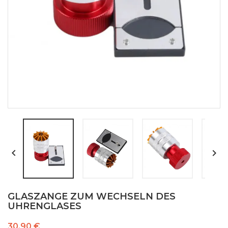


GLASZANGE ZUM WECHSELN DES
UHRENGLASES
30,90 €