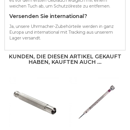
es vor dem ersten Gebrauch lediglich mit einem
weichen Tuch ab, um Schutzölreste zu entfernen.
Versenden Sie international?
Ja, unsere Uhrmacher-Zubehörteile werden in ganz
Europa und international mit Tracking aus unserem
Lager versandt.
KUNDEN, DIE DIESEN ARTIKEL GEKAUFT
HABEN, KAUFTEN AUCH ...