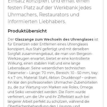
Einsatz konzipiert und erhält einen
festen Platz auf der Werkbank jedes
Uhrmachers, Restaurators und
informierten Liebhabers.
Produktübersicht
Der
Glaszange zum Wechseln des Uhrenglases
ist
für Einsetzen oder Entfernen eines Uhrenglases
konzipiert. Aus Stahl gefertigt und mit derselben
Sorgfalt zusammengebaut, die man von Bergeon-
Werkzeugen erwartet, bietet er eine kontrollierte
Wirkung, einen stabilen Halt und eine lange
Lebensdauer. Seine wesentlichen technischen
Parameter – Länge: 70 mm, Bereich: 10 - 50 mm, tray:
4 x 7 cm, Material: Stahl, Aktion: Druckknopf – ordnen
ihn klar den professionellen Uhrmacher-Zubehörteilen
zu, die zur Wartung von Marken wie Rolex, Omega
und Seiko verwendet werden. Die Form wurde
verfeinert, um die Uhr und ihr Zifferblatt auch bei
längerer Arbeit perfekt zu schützen, während die
Oberflächenbehandlung den Lösungs- und