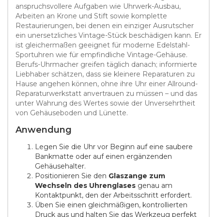
anspruchsvollere Aufgaben wie Uhrwerk-Ausbau,
Arbeiten an Krone und Stift sowie komplette
Restaurierungen, bei denen ein einziger Ausrutscher
ein unersetzliches Vintage-Stück beschädigen kann. Er
ist gleichermaßen geeignet für moderne Edelstahl-
Sportuhren wie für empfindliche Vintage-Gehäuse.
Berufs-Uhrmacher greifen täglich danach; informierte
Liebhaber schätzen, dass sie kleinere Reparaturen zu
Hause angehen können, ohne ihre Uhr einer Allround-
Reparaturwerkstatt anvertrauen zu müssen – und das
unter Wahrung des Wertes sowie der Unversehrtheit
von Gehäuseboden und Lünette.
Anwendung
Legen Sie die Uhr vor Beginn auf eine saubere
Bankmatte oder auf einen ergänzenden
Gehäusehalter.
Positionieren Sie den
Glaszange zum
Wechseln des Uhrenglases
genau am
Kontaktpunkt, den der Arbeitsschritt erfordert.
Üben Sie einen gleichmäßigen, kontrollierten
Druck aus und halten Sie das Werkzeug perfekt