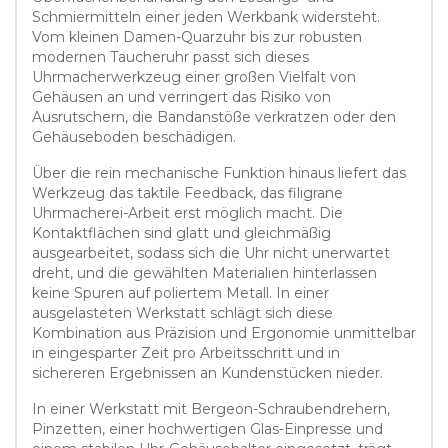
Schmiermitteln einer jeden Werkbank widersteht.
Vom kleinen Damen-Quarzuhr bis zur robusten
modernen Taucheruhr passt sich dieses
Uhrmacherwerkzeug einer großen Vielfalt von
Gehäusen an und verringert das Risiko von
Ausrutschern, die Bandanstöße verkratzen oder den
Gehäuseboden beschädigen.
Über die rein mechanische Funktion hinaus liefert das
Werkzeug das taktile Feedback, das filigrane
Uhrmacherei-Arbeit erst möglich macht. Die
Kontaktflächen sind glatt und gleichmäßig
ausgearbeitet, sodass sich die Uhr nicht unerwartet
dreht, und die gewählten Materialien hinterlassen
keine Spuren auf poliertem Metall. In einer
ausgelasteten Werkstatt schlägt sich diese
Kombination aus Präzision und Ergonomie unmittelbar
in eingesparter Zeit pro Arbeitsschritt und in
sichereren Ergebnissen an Kundenstücken nieder.
In einer Werkstatt mit Bergeon-Schraubendrehern,
Pinzetten, einer hochwertigen Glas-Einpresse und