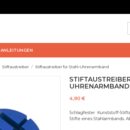
ANLEITUNGEN
Stiftaustreiber
Stiftaustreiber für Stahl-Uhrenarmband
STIFTAUSTREIBER
UHRENARMBAND
4,90 €
Schlagfester Kunststoff-Sti
Stifte eines Stahlarmbands. Ab