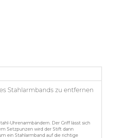
ines Stahlarmbands zu entfernen
tahl-Uhrenarmbändern. Der Griff lässt sich
em Setzpunzen wird der Stift dann
m ein Stahlarmband auf die richtige