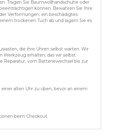
ützen. Tragen Sie Baumwollhandschuhe oder
l beeinträchtigen können. Bewahren Sie Ihre
oder Verformungen; ein beschädigtes
einem trockenen Tuch ab und lagern Sie es
iasten, die ihre Uhren selbst warten. Wir
n Werkzeug erhalten, das wir selbst
e Reparatur, vom Batteriewechsel bis zur
 einer alten Uhr zu üben, bevor an einem
ptionen beim Checkout.