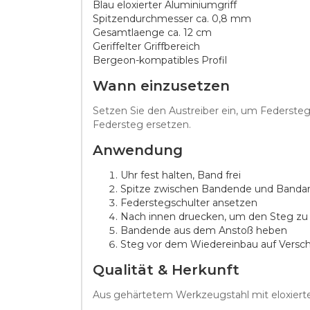
Blau eloxierter Aluminiumgriff
Spitzendurchmesser ca. 0,8 mm
Gesamtlaenge ca. 12 cm
Geriffelter Griffbereich
Bergeon-kompatibles Profil
Wann einzusetzen
Setzen Sie den Austreiber ein, um Federste
Federsteg ersetzen.
Anwendung
Uhr fest halten, Band frei
Spitze zwischen Bandende und Banda
Federstegschulter ansetzen
Nach innen druecken, um den Steg zu
Bandende aus dem Anstoß heben
Steg vor dem Wiedereinbau auf Versch
Qualität & Herkunft
Aus gehärtetem Werkzeugstahl mit eloxiertem