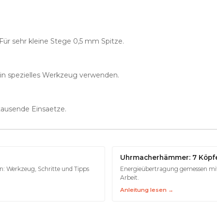
Für sehr kleine Stege 0,5 mm Spitze.
ein spezielles Werkzeug verwenden.
t tausende Einsaetze.
Uhrmacherhämmer: 7 Köpfe,
: Werkzeug, Schritte und Tipps
Energieübertragung gemessen mit 
Arbeit.
Anleitung lesen →