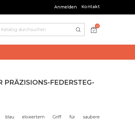
Kontakt
Anmelden
0
R PRÄZISIONS-FEDERSTEG-
it blau eloxiertem Griff für saubere