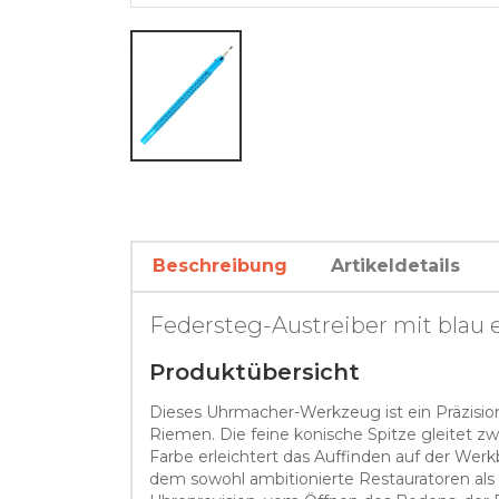
Beschreibung
Artikeldetails
Federsteg-Austreiber mit blau 
Produktübersicht
Dieses Uhrmacher-Werkzeug ist ein Präzisio
Riemen. Die feine konische Spitze gleitet 
Farbe erleichtert das Auffinden auf der We
dem sowohl ambitionierte Restauratoren als