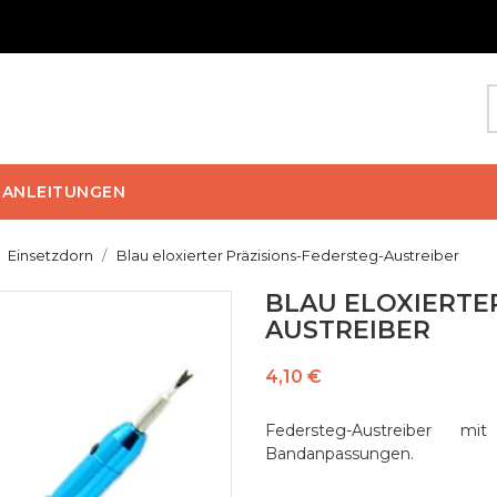
ANLEITUNGEN
Einsetzdorn
Blau eloxierter Präzisions-Federsteg-Austreiber
BLAU ELOXIERTE
AUSTREIBER
4,10 €
Federsteg-Austreiber m
Bandanpassungen.