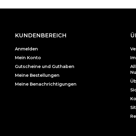
KUNDENBEREICH
Ü
Anmelden
Ve
Mein Konto
Im
Gutscheine und Guthaben
Al
Nu
Meine Bestellungen
Üb
Meine Benachrichtigungen
Si
Ko
Si
Re