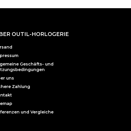
BER OUTIL-HORLOGERIE
rsand
pressum
lgemeine Geschäfts- und
tzungsbedingungen
er uns
chere Zahlung
ntakt
temap
ferenzen und Vergleiche