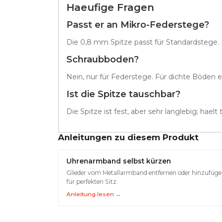
Haeufige Fragen
Passt er an Mikro-Federstege?
Die 0,8 mm Spitze passt für Standardstege. 
Schraubboden?
Nein, nur für Federstege. Für dichte Böden 
Ist die Spitze tauschbar?
Die Spitze ist fest, aber sehr langlebig; hael
Anleitungen zu diesem Produkt
Uhrenarmband selbst kürzen
Glieder vom Metallarmband entfernen oder hinzufügen
für perfekten Sitz.
Anleitung lesen →