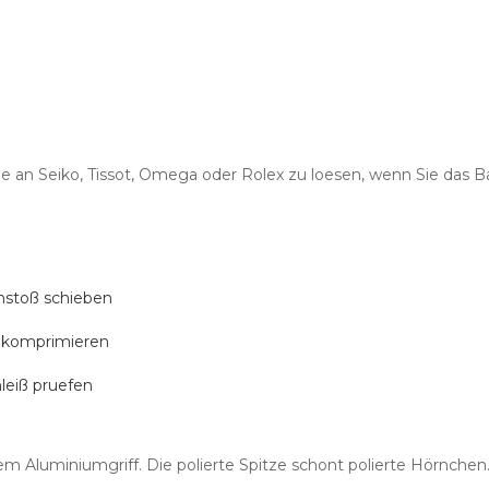
ge an Seiko, Tissot, Omega oder Rolex zu loesen, wenn Sie das 
nstoß schieben
 komprimieren
leiß pruefen
 Aluminiumgriff. Die polierte Spitze schont polierte Hörnchen