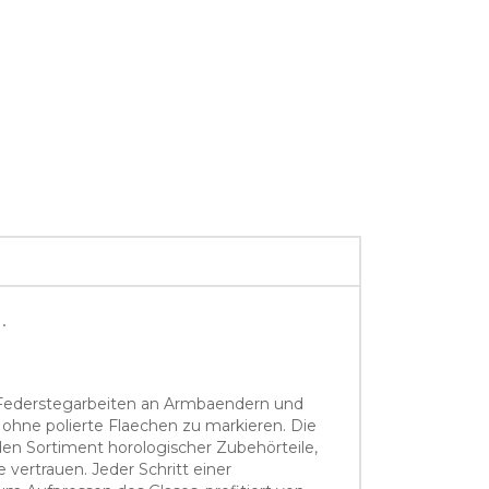
.
r Federstegarbeiten an Armbaendern und
ohne polierte Flaechen zu markieren. Die
n Sortiment horologischer Zubehörteile,
ertrauen. Jeder Schritt einer