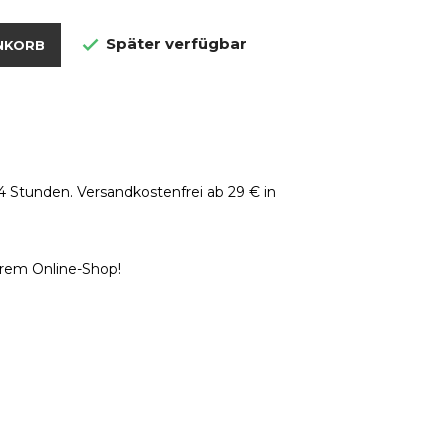
Später verfügbar

NKORB
4 Stunden. Versandkostenfrei ab 29 € in
erem Online-Shop!