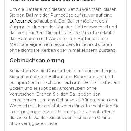
Um die Batterie mit diesem Set zu wechseln, blasen
Sie den Ball mit der Pumpdüse auf (zuvor auf eine
Luftpumpe
schrauben). Der Ball ermöglicht den
Zugang ins Innere der Uhr, den Batteriewechsel und
das Verschließen. Die antistatische Pinzette erlaubt
das Hantieren und Wechseln der Batterie. Diese
Methode eignet sich besonders für Schraubböden
ohne sichtbare Kerben oder in makellosem Zustand.
Gebrauchsanleitung
Schrauben Sie die Düse auf eine Luftpumpe. Legen
Sie den entleerten Ball auf den Boden der Uhr und
pumpen Sie ihn nach und nach auf: Der Ball haftet am
Boden und erlaubt das Aufschrauben ohne
Verrutschen. Drehen Sie den Ball gegen den
Uhrzeigersinn, um das Gehäuse zu öffnen. Nach dem
Wechsel mit der antistatischen Pinzette schließen Sie
in entgegengesetzter Richtung. Die Uhrenbatterie
dieses Sets wählen Sie aus der in unserem Online-
Shop verfügbaren Liste.