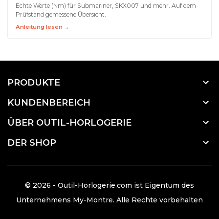
Echte Werte (Nm) für Submariner, SKX007 und mehr. Auf dem
Prüfstand gemessene Übersicht.
Anleitung lesen →

PRODUKTE

KUNDENBEREICH

ÜBER OUTIL-HORLOGERIE

DER SHOP
© 2026 - Outil-Horlogerie.com ist Eigentum des
Unternehmens
My-Montre
. Alle Rechte vorbehalten