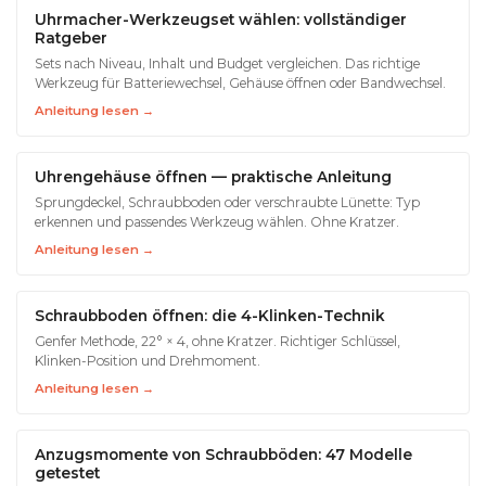
Uhrmacher-Werkzeugset wählen: vollständiger
Ratgeber
Sets nach Niveau, Inhalt und Budget vergleichen. Das richtige
Werkzeug für Batteriewechsel, Gehäuse öffnen oder Bandwechsel.
Anleitung lesen →
Uhrengehäuse öffnen — praktische Anleitung
Sprungdeckel, Schraubboden oder verschraubte Lünette: Typ
erkennen und passendes Werkzeug wählen. Ohne Kratzer.
Anleitung lesen →
Schraubboden öffnen: die 4-Klinken-Technik
Genfer Methode, 22° × 4, ohne Kratzer. Richtiger Schlüssel,
Klinken-Position und Drehmoment.
Anleitung lesen →
Anzugsmomente von Schraubböden: 47 Modelle
getestet