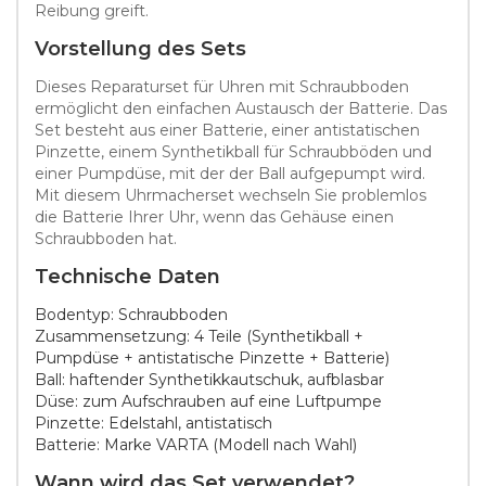
Reibung greift.
Vorstellung des Sets
Dieses Reparaturset für Uhren mit Schraubboden
ermöglicht den einfachen Austausch der Batterie. Das
Set besteht aus einer Batterie, einer antistatischen
Pinzette, einem Synthetikball für Schraubböden und
einer Pumpdüse, mit der der Ball aufgepumpt wird.
Mit diesem Uhrmacherset wechseln Sie problemlos
die Batterie Ihrer Uhr, wenn das Gehäuse einen
Schraubboden hat.
Technische Daten
Bodentyp: Schraubboden
Zusammensetzung: 4 Teile (Synthetikball +
Pumpdüse + antistatische Pinzette + Batterie)
Ball: haftender Synthetikkautschuk, aufblasbar
Düse: zum Aufschrauben auf eine Luftpumpe
Pinzette: Edelstahl, antistatisch
Batterie: Marke VARTA (Modell nach Wahl)
Wann wird das Set verwendet?