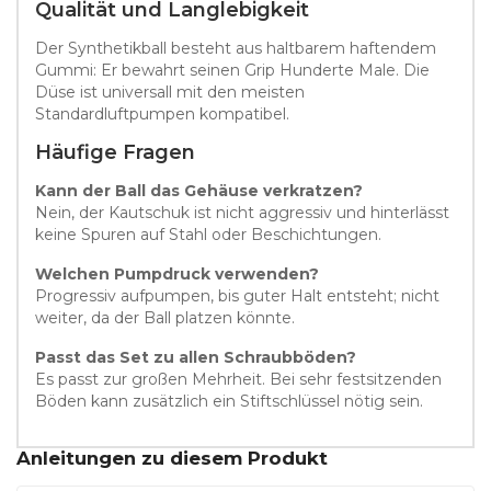
Qualität und Langlebigkeit
Der Synthetikball besteht aus haltbarem haftendem
Gummi: Er bewahrt seinen Grip Hunderte Male. Die
Düse ist universall mit den meisten
Standardluftpumpen kompatibel.
Häufige Fragen
Kann der Ball das Gehäuse verkratzen?
Nein, der Kautschuk ist nicht aggressiv und hinterlässt
keine Spuren auf Stahl oder Beschichtungen.
Welchen Pumpdruck verwenden?
Progressiv aufpumpen, bis guter Halt entsteht; nicht
weiter, da der Ball platzen könnte.
Passt das Set zu allen Schraubböden?
Es passt zur großen Mehrheit. Bei sehr festsitzenden
Böden kann zusätzlich ein Stiftschlüssel nötig sein.
Anleitungen zu diesem Produkt